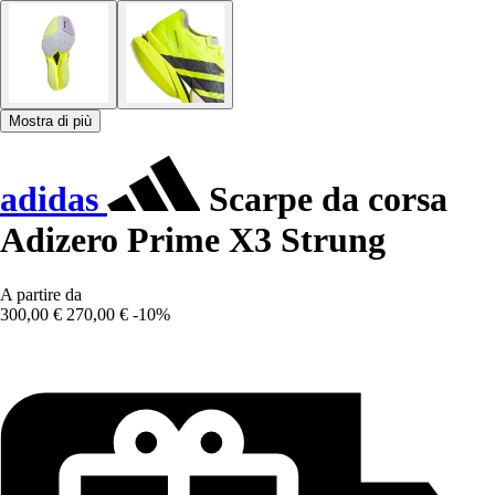
Mostra di più
adidas
Scarpe da corsa
Adizero Prime X3 Strung
A partire da
300,00 €
270,00 €
-10%