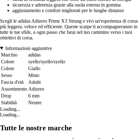
sicurezza e aderenza grazie alla suola esterna in gomma
aggiustamento e comfort migliorati per le lunghe distanze
Scegli le adidas Adizero Prime X3 Strung e vivi un'esperienza di corsa
più leggera, veloce ed efficiente. Queste scarpe ti accompagneranno in
tutte le tue sfide, a ogni passo che farai nel tuo cammino verso i tuoi
obiettivi di corsa.
Informazioni aggiuntive
Marchio
adidas
Colore
syello/syello/syello
Colore
Giallo
Sesso
Misto
Fascia d'età
Adulti
Assortimento
Adizero
Drop
6 mm
Stabilità
Neutre
Loading...
Loading...
Tutte le nostre marche