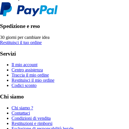
Spedizione e reso
30 giorni per cambiare idea
Restituisci il tuo ordine
Servizi
Il mio account
Centro assistenza
Traccia il mio ordine
Restituisci il mio ordine
Codici sconto
Chi siamo
Chi siamo ?
Contattaci
Condizioni di vendita
Restituzioni e rimborsi
Esclusione di responsabilità legale