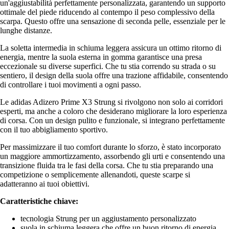
un'aggiustabilità perfettamente personalizzata, garantendo un supporto
ottimale del piede riducendo al contempo il peso complessivo della
scarpa. Questo offre una sensazione di seconda pelle, essenziale per le
lunghe distanze.
La soletta intermedia in schiuma leggera assicura un ottimo ritorno di
energia, mentre la suola esterna in gomma garantisce una presa
eccezionale su diverse superfici. Che tu stia correndo su strada o su
sentiero, il design della suola offre una trazione affidabile, consentendo
di controllare i tuoi movimenti a ogni passo.
Le adidas Adizero Prime X3 Strung si rivolgono non solo ai corridori
esperti, ma anche a coloro che desiderano migliorare la loro esperienza
di corsa. Con un design pulito e funzionale, si integrano perfettamente
con il tuo abbigliamento sportivo.
Per massimizzare il tuo comfort durante lo sforzo, è stato incorporato
un maggiore ammortizzamento, assorbendo gli urti e consentendo una
transizione fluida tra le fasi della corsa. Che tu stia preparando una
competizione o semplicemente allenandoti, queste scarpe si
adatteranno ai tuoi obiettivi.
Caratteristiche chiave:
tecnologia Strung per un aggiustamento personalizzato
suola in schiuma leggera che offre un buon ritorno di energia