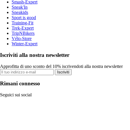
Smash-Expert
Sneak'In
Sneakids
Sport is good
Training-Fit
Trek-Expert
TripNBikers
Vélo-Store
Winter-Expert
Iscriviti alla nostra newsletter
Approfitta di uno sconto del 10% iscrivendoti alla nostra newsletter
Iscriviti
Rimani connesso
Seguici sui social