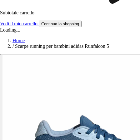
Subtotale carrello
Vedi il mio carrello
Continua lo shopping
Loading...
Home
/
Scarpe running per bambini adidas Runfalcon 5