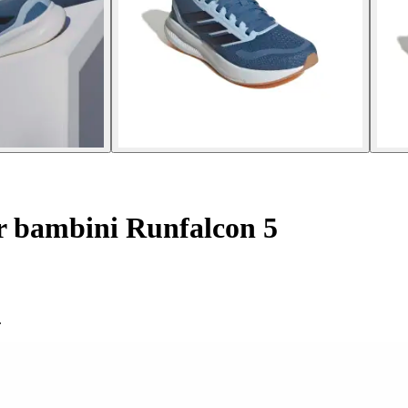
r bambini Runfalcon 5
.