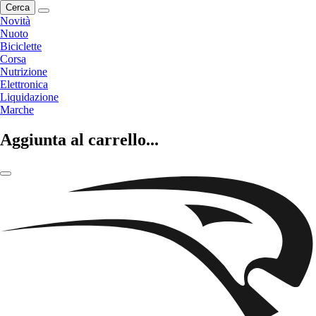
Cerca
Novità
Nuoto
Biciclette
Corsa
Nutrizione
Elettronica
Liquidazione
Marche
Aggiunta al carrello...