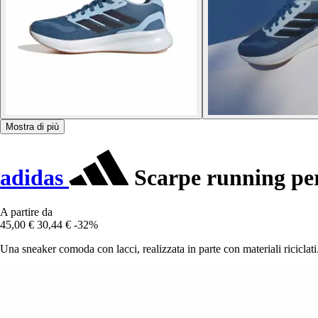
Mostra di più
adidas
Scarpe running pe
A partire da
45,00 €
30,44 €
-32%
Una sneaker comoda con lacci, realizzata in parte con materiali riciclati