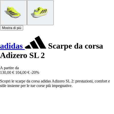
Mostra di più
adidas
Scarpe da corsa
Adizero SL 2
A partire da
130,00 €
104,00 €
-20%
Scopri le scarpe da corsa adidas Adizero SL 2: prestazioni, comfort e
stile insieme per le tue corse più impegnative.