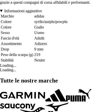
grazie a questi compagni di corsa affidabili e performanti.
Informazioni aggiuntive
Marchio
adidas
Colore
syello/aurplu/powplu
Colore
Giallo
Sesso
Uomo
Fascia d'età
Adulti
Assortimento
Adizero
Drop
9 mm
Peso della scarpa (g)
219
Stabilità
Neutre
Loading...
Loading...
Tutte le nostre marche