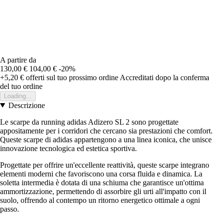
A partire da
130,00 €
104,00 €
-20%
+5,20 €
offerti sul tuo prossimo ordine
Accreditati dopo la conferma
del tuo ordine
Loading...
Descrizione
Le scarpe da running adidas Adizero SL 2 sono progettate
appositamente per i corridori che cercano sia prestazioni che comfort.
Queste scarpe di adidas appartengono a una linea iconica, che unisce
innovazione tecnologica ed estetica sportiva.
Progettate per offrire un'eccellente reattività, queste scarpe integrano
elementi moderni che favoriscono una corsa fluida e dinamica. La
soletta intermedia è dotata di una schiuma che garantisce un'ottima
ammortizzazione, permettendo di assorbire gli urti all'impatto con il
suolo, offrendo al contempo un ritorno energetico ottimale a ogni
passo.