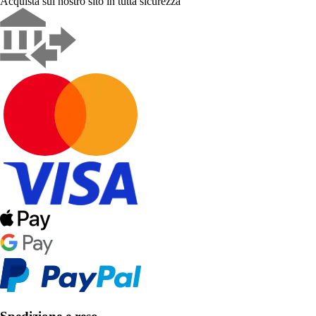
Acquista sul nostro sito in tutta sicurezza