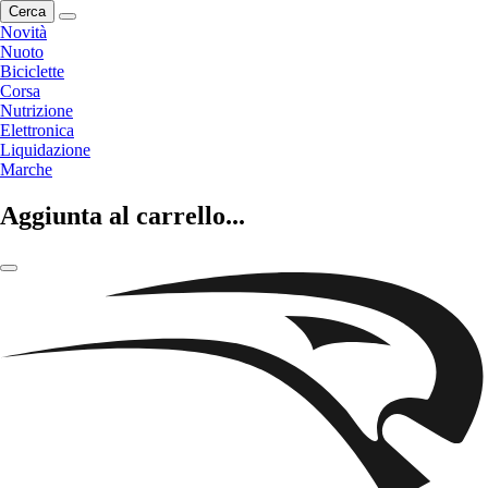
Cerca
Novità
Nuoto
Biciclette
Corsa
Nutrizione
Elettronica
Liquidazione
Marche
Aggiunta al carrello...