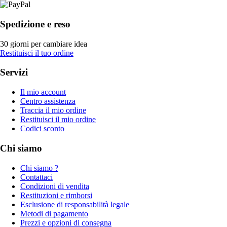
Spedizione e reso
30 giorni per cambiare idea
Restituisci il tuo ordine
Servizi
Il mio account
Centro assistenza
Traccia il mio ordine
Restituisci il mio ordine
Codici sconto
Chi siamo
Chi siamo ?
Contattaci
Condizioni di vendita
Restituzioni e rimborsi
Esclusione di responsabilità legale
Metodi di pagamento
Prezzi e opzioni di consegna