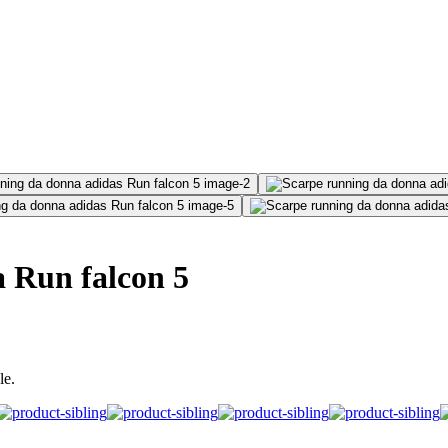
 Run falcon 5
le.