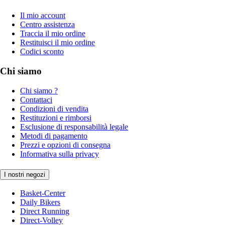
Il mio account
Centro assistenza
Traccia il mio ordine
Restituisci il mio ordine
Codici sconto
Chi siamo
Chi siamo ?
Contattaci
Condizioni di vendita
Restituzioni e rimborsi
Esclusione di responsabilità legale
Metodi di pagamento
Prezzi e opzioni di consegna
Informativa sulla privacy
I nostri negozi
Basket-Center
Daily Bikers
Direct Running
Direct-Volley