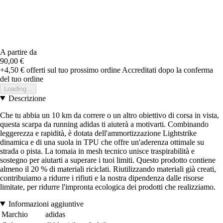
A partire da
90,00 €
+4,50 €
offerti sul tuo prossimo ordine
Accreditati dopo la conferma
del tuo ordine
Loading...
Descrizione
Che tu abbia un 10 km da correre o un altro obiettivo di corsa in vista,
questa scarpa da running adidas ti aiuterà a motivarti. Combinando
leggerezza e rapidità, è dotata dell'ammortizzazione Lightstrike
dinamica e di una suola in TPU che offre un'aderenza ottimale su
strada o pista. La tomaia in mesh tecnico unisce traspirabilità e
sostegno per aiutarti a superare i tuoi limiti. Questo prodotto contiene
almeno il 20 % di materiali riciclati. Riutilizzando materiali già creati,
contribuiamo a ridurre i rifiuti e la nostra dipendenza dalle risorse
limitate, per ridurre l'impronta ecologica dei prodotti che realizziamo.
Informazioni aggiuntive
Marchio
adidas