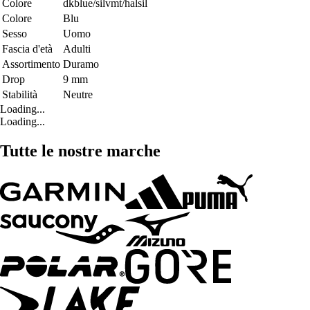
Colore
dkblue/silvmt/halsil
Colore
Blu
Sesso
Uomo
Fascia d'età
Adulti
Assortimento
Duramo
Drop
9 mm
Stabilità
Neutre
Loading...
Loading...
Tutte le nostre marche