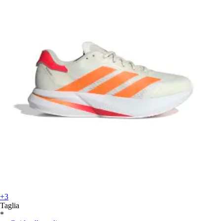
+3
Taglia
*