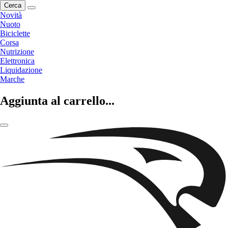
Cerca
Novità
Nuoto
Biciclette
Corsa
Nutrizione
Elettronica
Liquidazione
Marche
Aggiunta al carrello...