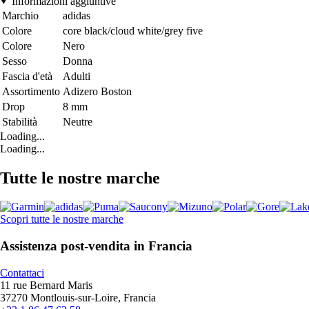
Informazioni aggiuntive
Marchio
adidas
Colore
core black/cloud white/grey five
Colore
Nero
Sesso
Donna
Fascia d'età
Adulti
Assortimento
Adizero Boston
Drop
8 mm
Stabilità
Neutre
Loading...
Loading...
Tutte le nostre marche
Scopri tutte le nostre marche
Assistenza post-vendita in Francia
Contattaci
11 rue Bernard Maris
37270 Montlouis-sur-Loire, Francia