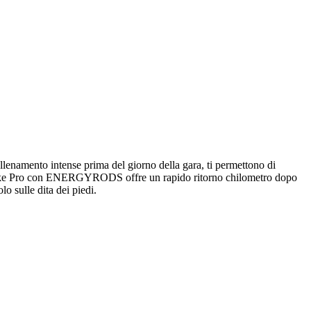
 allenamento intense prima del giorno della gara, ti permettono di
htstrike Pro con ENERGYRODS offre un rapido ritorno chilometro dopo
o sulle dita dei piedi.