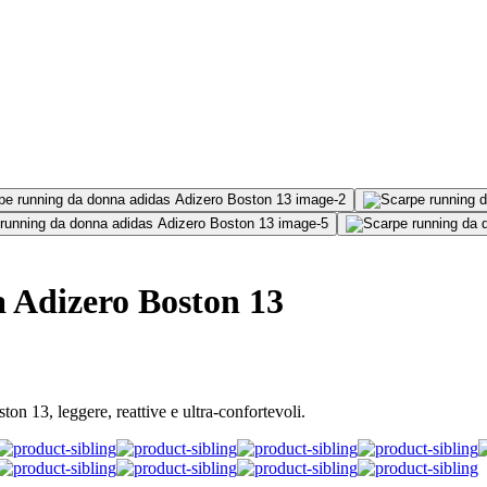
 Adizero Boston 13
on 13, leggere, reattive e ultra-confortevoli.