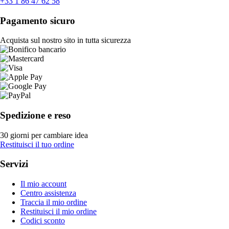
+33 1 86 47 62 58
Pagamento sicuro
Acquista sul nostro sito in tutta sicurezza
Spedizione e reso
30 giorni per cambiare idea
Restituisci il tuo ordine
Servizi
Il mio account
Centro assistenza
Traccia il mio ordine
Restituisci il mio ordine
Codici sconto