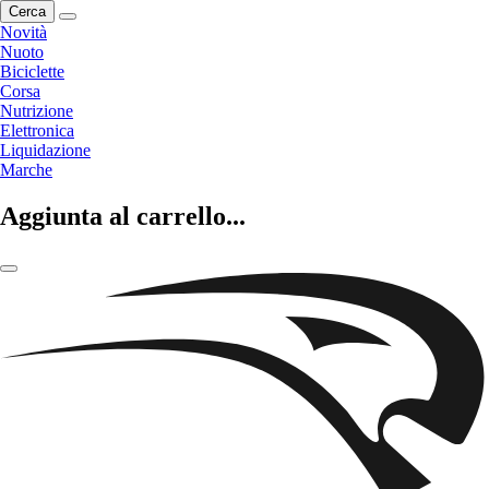
Cerca
Novità
Nuoto
Biciclette
Corsa
Nutrizione
Elettronica
Liquidazione
Marche
Aggiunta al carrello...