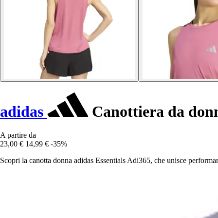
adidas
Canottiera da donn
A partire da
23,00 €
14,99 €
-35%
Scopri la canotta donna adidas Essentials Adi365, che unisce performance