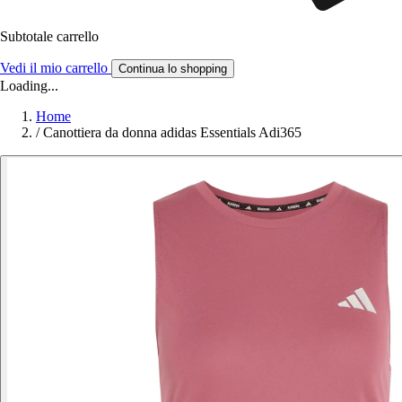
Subtotale carrello
Vedi il mio carrello
Continua lo shopping
Loading...
Home
/
Canottiera da donna adidas Essentials Adi365