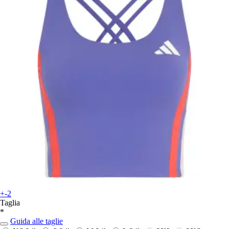
+-2
Taglia
*
Guida alle taglie