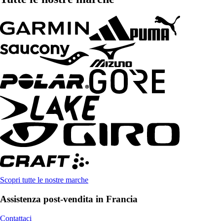
Scopri tutte le nostre marche
Assistenza post-vendita in Francia
Contattaci