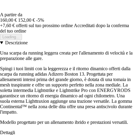
A partire da
160,00 €
152,00 €
-5%
+7,60 €
offerti sul tuo prossimo ordine
Accreditati dopo la conferma
del tuo ordine
Loading...
Descrizione
Una scarpa da running leggera creata per l'allenamento di velocità e la
preparazione alle gare.
Spingi i tuoi limiti con la leggerezza e il ritorno dinamico offerti dalla
scarpa da running adidas Adizero Boston 13. Progettata per
allenamenti intensi prima del grande giorno, è dotata di una tomaia in
mesh traspirante e offre un supporto perfetto nella zona mediale. La
soletta intermedia Lightstrike e Lightstrike Pro con ENERGYRODS
garantisce un ritorno di energia dinamico ad ogni chilometro. Una
suola esterna Lighttraxion aggiunge una trazione versatile. La gomma
Continental™ nella zona delle dita offre una presa antiscivolo durante
l'impatto.
Modello progettato per un allenamento ibrido e prestazioni versatili.
Dettagli