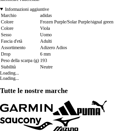
Informazioni aggiuntive
Marchio
adidas
Colore
Frozen Purple/Solar Purple/signal green
Colore
Viola
Sesso
Uomo
Fascia d'età
Adulti
Assortimento
Adizero Adios
Drop
6 mm
Peso della scarpa (g)
193
Stabilità
Neutre
Loading...
Loading...
Tutte le nostre marche