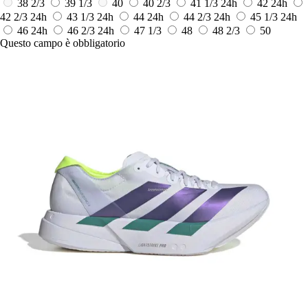
38 2/3
39 1/3
40
40 2/3
41 1/3
24h
42
24h
42 2/3
24h
43 1/3
24h
44
24h
44 2/3
24h
45 1/3
24h
46
24h
46 2/3
24h
47 1/3
48
48 2/3
50
Questo campo è obbligatorio