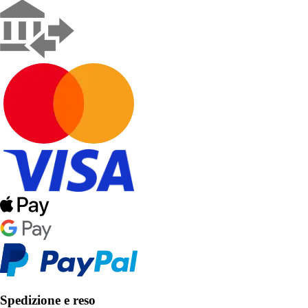
Spedizione e reso