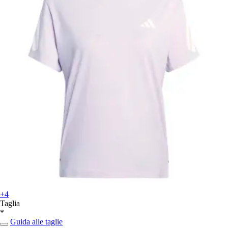
+4
Taglia
*
Guida alle taglie