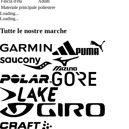
Fascia d'età
Adulti
Materiale principale
poliestere
Loading...
Loading...
Tutte le nostre marche