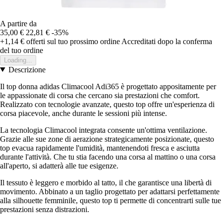
A partire da
35,00 €
22,81 €
-35%
+1,14 €
offerti sul tuo prossimo ordine
Accreditati dopo la conferma
del tuo ordine
Loading...
Descrizione
Il top donna adidas Climacool Adi365 è progettato appositamente per
le appassionate di corsa che cercano sia prestazioni che comfort.
Realizzato con tecnologie avanzate, questo top offre un'esperienza di
corsa piacevole, anche durante le sessioni più intense.
La tecnologia Climacool integrata consente un'ottima ventilazione.
Grazie alle sue zone di aerazione strategicamente posizionate, questo
top evacua rapidamente l'umidità, mantenendoti fresca e asciutta
durante l'attività. Che tu stia facendo una corsa al mattino o una corsa
all'aperto, si adatterà alle tue esigenze.
Il tessuto è leggero e morbido al tatto, il che garantisce una libertà di
movimento. Abbinato a un taglio progettato per adattarsi perfettamente
alla silhouette femminile, questo top ti permette di concentrarti sulle tue
prestazioni senza distrazioni.