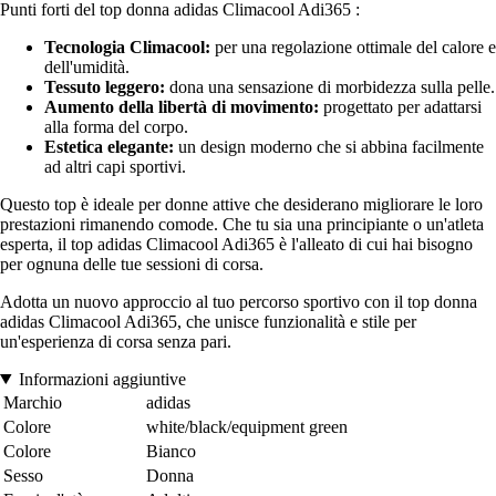
Punti forti del top donna adidas Climacool Adi365 :
Tecnologia Climacool:
per una regolazione ottimale del calore e
dell'umidità.
Tessuto leggero:
dona una sensazione di morbidezza sulla pelle.
Aumento della libertà di movimento:
progettato per adattarsi
alla forma del corpo.
Estetica elegante:
un design moderno che si abbina facilmente
ad altri capi sportivi.
Questo top è ideale per donne attive che desiderano migliorare le loro
prestazioni rimanendo comode. Che tu sia una principiante o un'atleta
esperta, il top adidas Climacool Adi365 è l'alleato di cui hai bisogno
per ognuna delle tue sessioni di corsa.
Adotta un nuovo approccio al tuo percorso sportivo con il top donna
adidas Climacool Adi365, che unisce funzionalità e stile per
un'esperienza di corsa senza pari.
Informazioni aggiuntive
Marchio
adidas
Colore
white/black/equipment green
Colore
Bianco
Sesso
Donna