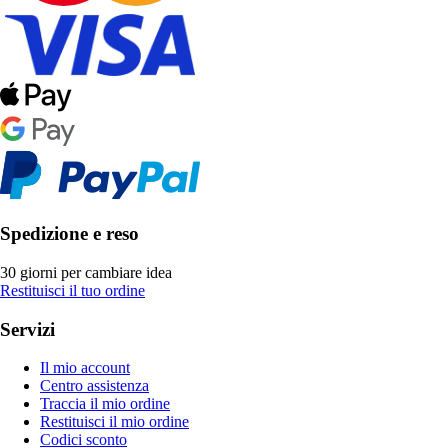
Spedizione e reso
30 giorni per cambiare idea
Restituisci il tuo ordine
Servizi
Il mio account
Centro assistenza
Traccia il mio ordine
Restituisci il mio ordine
Codici sconto