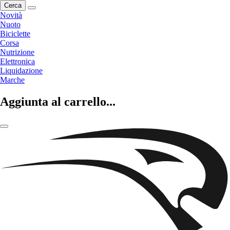
Cerca
Novità
Nuoto
Biciclette
Corsa
Nutrizione
Elettronica
Liquidazione
Marche
Aggiunta al carrello...