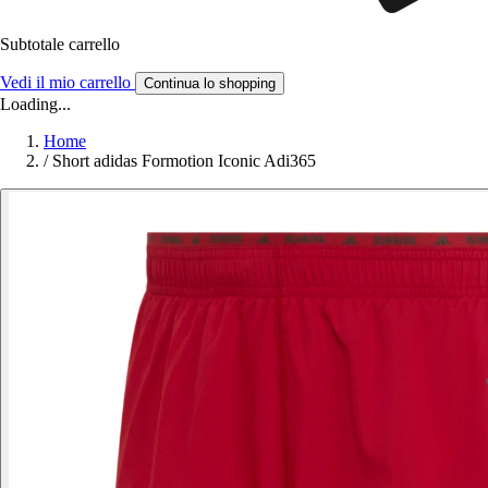
Subtotale carrello
Vedi il mio carrello
Continua lo shopping
Loading...
Home
/
Short adidas Formotion Iconic Adi365