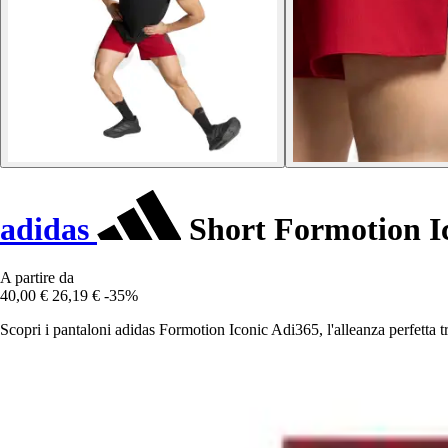
adidas
Short Formotion I
A partire da
40,00 €
26,19 €
-35%
Scopri i pantaloni adidas Formotion Iconic Adi365, l'alleanza perfetta tr