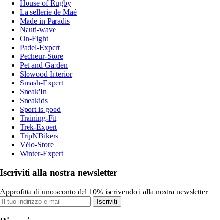
House of Rugby
La sellerie de Maé
Made in Paradis
Nauti-wave
On-Fight
Padel-Expert
Pecheur-Store
Pet and Garden
Slowood Interior
Smash-Expert
Sneak'In
Sneakids
Sport is good
Training-Fit
Trek-Expert
TripNBikers
Vélo-Store
Winter-Expert
Iscriviti alla nostra newsletter
Approfitta di uno sconto del 10% iscrivendoti alla nostra newsletter
Iscriviti