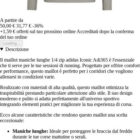
A partire da
50,00 €
31,77 €
-36%
+1,59 €
offerti sul tuo prossimo ordine
Accreditati dopo la conferma
del tuo ordine
Loading...
Descrizione
Il maillot maniche lunghe 1/4 zip adidas Iconic Adi365 è l'essenziale
che ti serve per le tue sessioni di running. Progettato per offrire comfort
e performance, questo maillot è perfetto per i corridori che vogliono
allenarsi in condizioni varie.
Realizzato con materiali di alta qualità, questo maillot ottimizza la
traspirabilità prestando particolare attenzione allo stile. Il suo design
moderno e pulito si adatta perfettamente all'universo sportivo
integrando elementi pratici per migliorare la tua esperienza di corsa.
Ecco alcune caratteristiche che rendono questo maillot una scelta
eccezionale:
Maniche lunghe:
Ideale per proteggere le braccia dal freddo
durante le tue corse mattutine o serali.