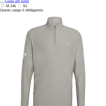
Guida alle taglie
M
24h
XL
Questo campo è obbligatorio