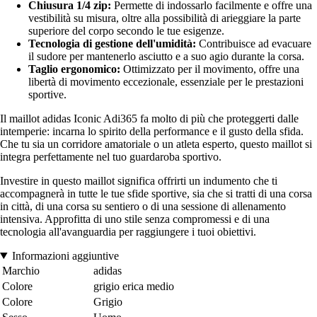
Chiusura 1/4 zip:
Permette di indossarlo facilmente e offre una
vestibilità su misura, oltre alla possibilità di arieggiare la parte
superiore del corpo secondo le tue esigenze.
Tecnologia di gestione dell'umidità:
Contribuisce ad evacuare
il sudore per mantenerlo asciutto e a suo agio durante la corsa.
Taglio ergonomico:
Ottimizzato per il movimento, offre una
libertà di movimento eccezionale, essenziale per le prestazioni
sportive.
Il maillot adidas Iconic Adi365 fa molto di più che proteggerti dalle
intemperie: incarna lo spirito della performance e il gusto della sfida.
Che tu sia un corridore amatoriale o un atleta esperto, questo maillot si
integra perfettamente nel tuo guardaroba sportivo.
Investire in questo maillot significa offrirti un indumento che ti
accompagnerà in tutte le tue sfide sportive, sia che si tratti di una corsa
in città, di una corsa su sentiero o di una sessione di allenamento
intensiva. Approfitta di uno stile senza compromessi e di una
tecnologia all'avanguardia per raggiungere i tuoi obiettivi.
Informazioni aggiuntive
Marchio
adidas
Colore
grigio erica medio
Colore
Grigio