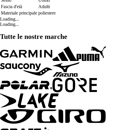
Sesso
Uomo
Fascia d'età
Adulti
Materiale principale
poliestere
Loading...
Loading...
Tutte le nostre marche