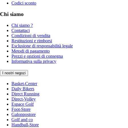
Codici sconto
Chi siamo
Chi siamo ?
Contattaci
Condizioni di vendita
Restituzioni e rimborsi
Esclusione di responsabilità legale
Metodi di pagamento
Prezzi e opzioni di consegna
Informativa sulla privacy
I nostri negozi
Basket-Center
Daily Bikers
Direct Running
Direct-Volley
Espace Golf
Foot-Store
Galoppostore
Golf and co
Handball-Store