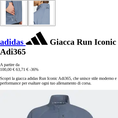
adidas
Giacca Run Iconic
Adi365
A partire da
100,00 €
63,71 €
-36%
Scopri la giacca adidas Run Iconic Adi365, che unisce stile moderno e
performance per esaltare ogni tuo allenamento di corsa.