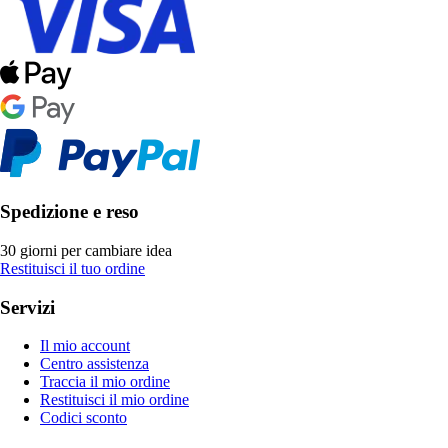
Spedizione e reso
30 giorni per cambiare idea
Restituisci il tuo ordine
Servizi
Il mio account
Centro assistenza
Traccia il mio ordine
Restituisci il mio ordine
Codici sconto