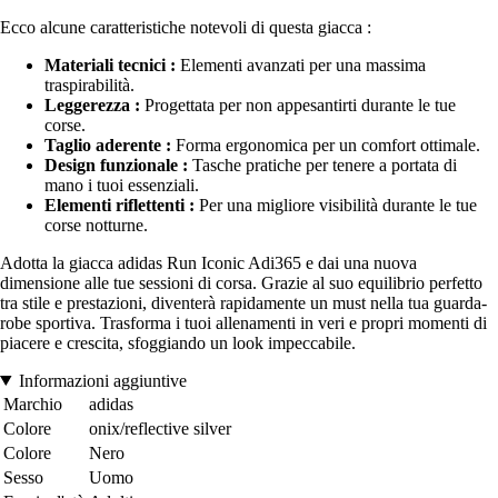
Ecco alcune caratteristiche notevoli di questa giacca :
Materiali tecnici :
Elementi avanzati per una massima
traspirabilità.
Leggerezza :
Progettata per non appesantirti durante le tue
corse.
Taglio aderente :
Forma ergonomica per un comfort ottimale.
Design funzionale :
Tasche pratiche per tenere a portata di
mano i tuoi essenziali.
Elementi riflettenti :
Per una migliore visibilità durante le tue
corse notturne.
Adotta la giacca adidas Run Iconic Adi365 e dai una nuova
dimensione alle tue sessioni di corsa. Grazie al suo equilibrio perfetto
tra stile e prestazioni, diventerà rapidamente un must nella tua guarda-
robe sportiva. Trasforma i tuoi allenamenti in veri e propri momenti di
piacere e crescita, sfoggiando un look impeccabile.
Informazioni aggiuntive
Marchio
adidas
Colore
onix/reflective silver
Colore
Nero
Sesso
Uomo