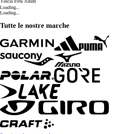
Fascia d'età
Adulti
Loading...
Loading...
Tutte le nostre marche