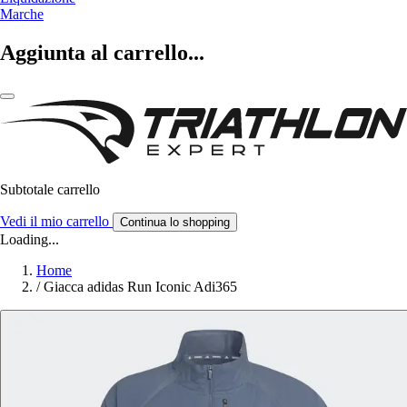
Marche
Aggiunta al carrello...
Subtotale carrello
Vedi il mio carrello
Continua lo shopping
Loading...
Home
/
Giacca adidas Run Iconic Adi365