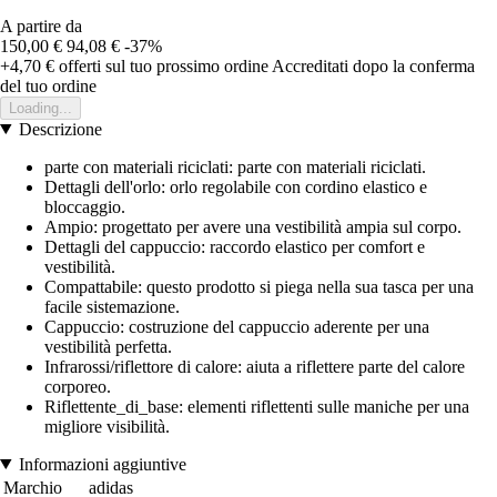
A partire da
150,00 €
94,08 €
-37%
+4,70 €
offerti sul tuo prossimo ordine
Accreditati dopo la conferma
del tuo ordine
Loading...
Descrizione
parte con materiali riciclati: parte con materiali riciclati.
Dettagli dell'orlo: orlo regolabile con cordino elastico e
bloccaggio.
Ampio: progettato per avere una vestibilità ampia sul corpo.
Dettagli del cappuccio: raccordo elastico per comfort e
vestibilità.
Compattabile: questo prodotto si piega nella sua tasca per una
facile sistemazione.
Cappuccio: costruzione del cappuccio aderente per una
vestibilità perfetta.
Infrarossi/riflettore di calore: aiuta a riflettere parte del calore
corporeo.
Riflettente_di_base: elementi riflettenti sulle maniche per una
migliore visibilità.
Informazioni aggiuntive
Marchio
adidas