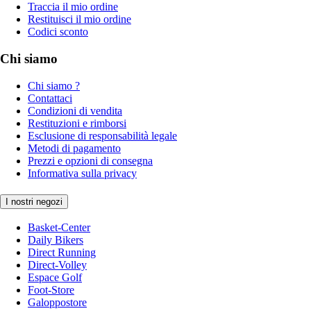
Traccia il mio ordine
Restituisci il mio ordine
Codici sconto
Chi siamo
Chi siamo ?
Contattaci
Condizioni di vendita
Restituzioni e rimborsi
Esclusione di responsabilità legale
Metodi di pagamento
Prezzi e opzioni di consegna
Informativa sulla privacy
I nostri negozi
Basket-Center
Daily Bikers
Direct Running
Direct-Volley
Espace Golf
Foot-Store
Galoppostore