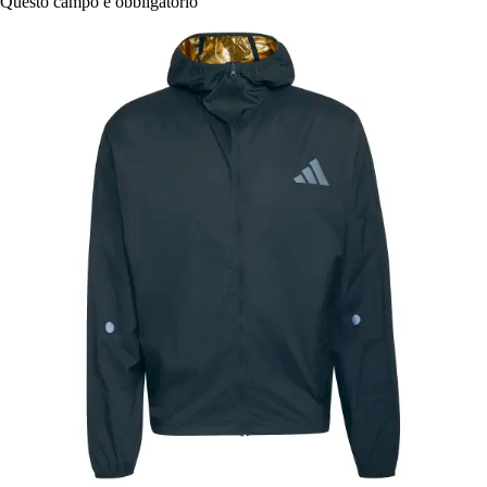
Questo campo è obbligatorio