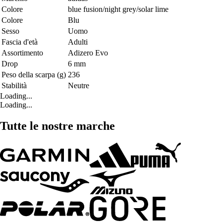
Colore
blue fusion/night grey/solar lime
Colore
Blu
Sesso
Uomo
Fascia d'età
Adulti
Assortimento
Adizero Evo
Drop
6 mm
Peso della scarpa (g)
236
Stabilità
Neutre
Loading...
Loading...
Tutte le nostre marche