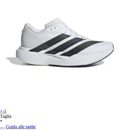
+-1
Taglia
*
Guida alle taglie