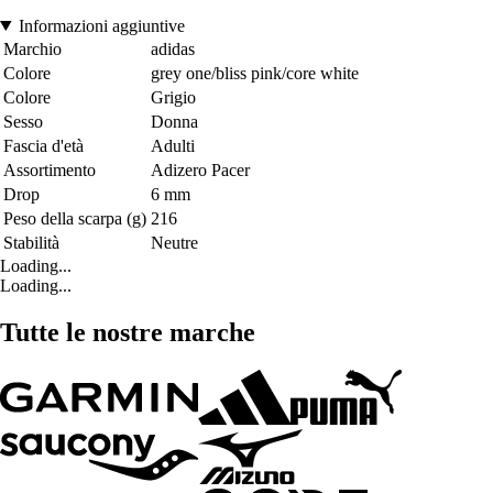
Informazioni aggiuntive
Marchio
adidas
Colore
grey one/bliss pink/core white
Colore
Grigio
Sesso
Donna
Fascia d'età
Adulti
Assortimento
Adizero Pacer
Drop
6 mm
Peso della scarpa (g)
216
Stabilità
Neutre
Loading...
Loading...
Tutte le nostre marche