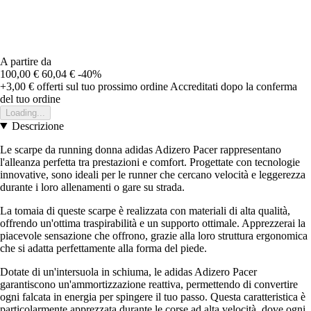
A partire da
100,00 €
60,04 €
-40%
+3,00 €
offerti sul tuo prossimo ordine
Accreditati dopo la conferma
del tuo ordine
Loading...
Descrizione
Le scarpe da running donna adidas Adizero Pacer rappresentano
l'alleanza perfetta tra prestazioni e comfort. Progettate con tecnologie
innovative, sono ideali per le runner che cercano velocità e leggerezza
durante i loro allenamenti o gare su strada.
La tomaia di queste scarpe è realizzata con materiali di alta qualità,
offrendo un'ottima traspirabilità e un supporto ottimale. Apprezzerai la
piacevole sensazione che offrono, grazie alla loro struttura ergonomica
che si adatta perfettamente alla forma del piede.
Dotate di un'intersuola in schiuma, le adidas Adizero Pacer
garantiscono un'ammortizzazione reattiva, permettendo di convertire
ogni falcata in energia per spingere il tuo passo. Questa caratteristica è
particolarmente apprezzata durante le corse ad alta velocità, dove ogni