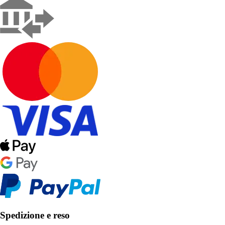
Spedizione e reso