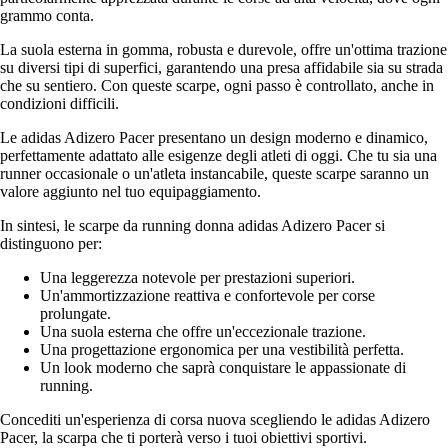
grammo conta.
La suola esterna in gomma, robusta e durevole, offre un'ottima trazione
su diversi tipi di superfici, garantendo una presa affidabile sia su strada
che su sentiero. Con queste scarpe, ogni passo è controllato, anche in
condizioni difficili.
Le adidas Adizero Pacer presentano un design moderno e dinamico,
perfettamente adattato alle esigenze degli atleti di oggi. Che tu sia una
runner occasionale o un'atleta instancabile, queste scarpe saranno un
valore aggiunto nel tuo equipaggiamento.
In sintesi, le scarpe da running donna adidas Adizero Pacer si
distinguono per:
Una leggerezza notevole per prestazioni superiori.
Un'ammortizzazione reattiva e confortevole per corse
prolungate.
Una suola esterna che offre un'eccezionale trazione.
Una progettazione ergonomica per una vestibilità perfetta.
Un look moderno che saprà conquistare le appassionate di
running.
Concediti un'esperienza di corsa nuova scegliendo le adidas Adizero
Pacer, la scarpa che ti porterà verso i tuoi obiettivi sportivi.