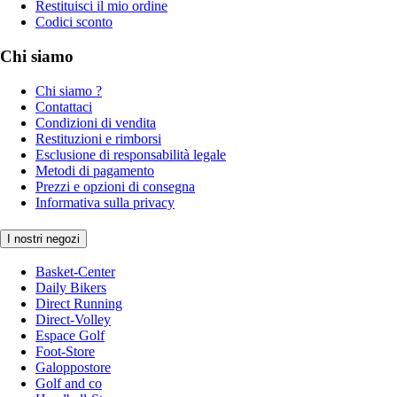
Restituisci il mio ordine
Codici sconto
Chi siamo
Chi siamo ?
Contattaci
Condizioni di vendita
Restituzioni e rimborsi
Esclusione di responsabilità legale
Metodi di pagamento
Prezzi e opzioni di consegna
Informativa sulla privacy
I nostri negozi
Basket-Center
Daily Bikers
Direct Running
Direct-Volley
Espace Golf
Foot-Store
Galoppostore
Golf and co