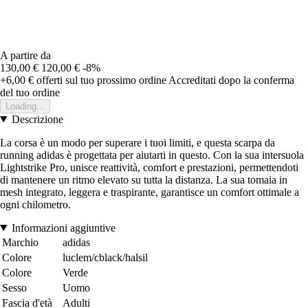
A partire da
130,00 €
120,00 €
-8%
+6,00 €
offerti sul tuo prossimo ordine
Accreditati dopo la conferma
del tuo ordine
Loading...
Descrizione
La corsa è un modo per superare i tuoi limiti, e questa scarpa da
running adidas è progettata per aiutarti in questo. Con la sua intersuola
Lightstrike Pro, unisce reattività, comfort e prestazioni, permettendoti
di mantenere un ritmo elevato su tutta la distanza. La sua tomaia in
mesh integrato, leggera e traspirante, garantisce un comfort ottimale a
ogni chilometro.
Informazioni aggiuntive
Marchio
adidas
Colore
luclem/cblack/halsil
Colore
Verde
Sesso
Uomo
Fascia d'età
Adulti