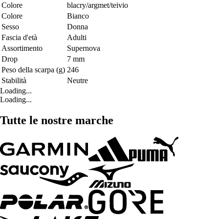
Colore
blacry/argmet/teivio
Colore
Bianco
Sesso
Donna
Fascia d'età
Adulti
Assortimento
Supernova
Drop
7 mm
Peso della scarpa (g)
246
Stabilità
Neutre
Loading...
Loading...
Tutte le nostre marche