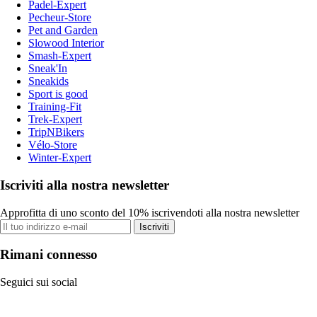
Padel-Expert
Pecheur-Store
Pet and Garden
Slowood Interior
Smash-Expert
Sneak'In
Sneakids
Sport is good
Training-Fit
Trek-Expert
TripNBikers
Vélo-Store
Winter-Expert
Iscriviti alla nostra newsletter
Approfitta di uno sconto del 10% iscrivendoti alla nostra newsletter
Iscriviti
Rimani connesso
Seguici sui social