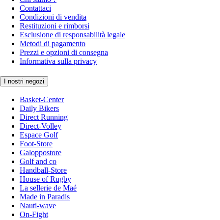
Contattaci
Condizioni di vendita
Restituzioni e rimborsi
Esclusione di responsabilità legale
Metodi di pagamento
Prezzi e opzioni di consegna
Informativa sulla privacy
I nostri negozi
Basket-Center
Daily Bikers
Direct Running
Direct-Volley
Espace Golf
Foot-Store
Galoppostore
Golf and co
Handball-Store
House of Rugby
La sellerie de Maé
Made in Paradis
Nauti-wave
On-Fight