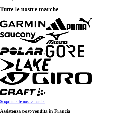
Tutte le nostre marche
Scopri tutte le nostre marche
Assistenza post-vendita in Francia