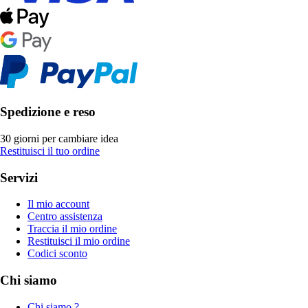
Spedizione e reso
30 giorni per cambiare idea
Restituisci il tuo ordine
Servizi
Il mio account
Centro assistenza
Traccia il mio ordine
Restituisci il mio ordine
Codici sconto
Chi siamo
Chi siamo ?