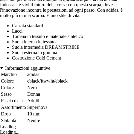
Indossala e vivi il futuro della corsa con questa scarpa, dove
l'innovazione incontra le prestazioni ad ogni passo. Con adidas, è
molto più di una scarpa. È uno stile di vita.
Calzata standard
Lacci
Tomaia in tessuto e materiale sintetico
Suola interna in tessuto
Suola intermedia DREAMSTRIKE+
Suola esterna in gomma
Costruzione Cold Cement
Informazioni aggiuntive
Marchio
adidas
Colore
cblack/ftwwht/cblack
Colore
Nero
Sesso
Donna
Fascia d'età
Adulti
Assortimento
Supernova
Drop
10 mm
Stabilità
Neutre
Loading...
Loading...