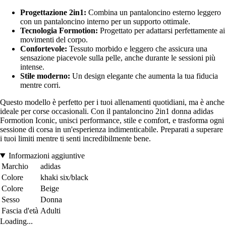
Progettazione 2in1:
Combina un pantaloncino esterno leggero
con un pantaloncino interno per un supporto ottimale.
Tecnologia Formotion:
Progettato per adattarsi perfettamente ai
movimenti del corpo.
Confortevole:
Tessuto morbido e leggero che assicura una
sensazione piacevole sulla pelle, anche durante le sessioni più
intense.
Stile moderno:
Un design elegante che aumenta la tua fiducia
mentre corri.
Questo modello è perfetto per i tuoi allenamenti quotidiani, ma è anche
ideale per corse occasionali. Con il pantaloncino 2in1 donna adidas
Formotion Iconic, unisci performance, stile e comfort, e trasforma ogni
sessione di corsa in un'esperienza indimenticabile. Preparati a superare
i tuoi limiti mentre ti senti incredibilmente bene.
Informazioni aggiuntive
Marchio
adidas
Colore
khaki six/black
Colore
Beige
Sesso
Donna
Fascia d'età
Adulti
Loading...