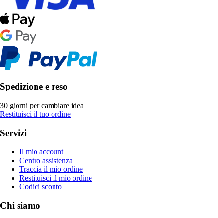
Spedizione e reso
30 giorni per cambiare idea
Restituisci il tuo ordine
Servizi
Il mio account
Centro assistenza
Traccia il mio ordine
Restituisci il mio ordine
Codici sconto
Chi siamo