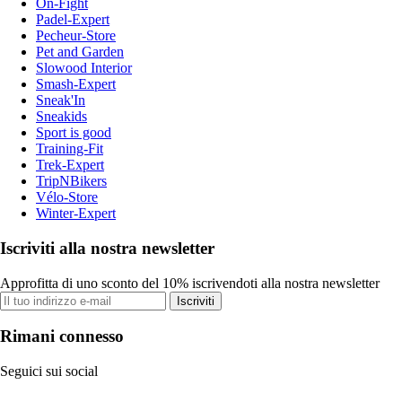
On-Fight
Padel-Expert
Pecheur-Store
Pet and Garden
Slowood Interior
Smash-Expert
Sneak'In
Sneakids
Sport is good
Training-Fit
Trek-Expert
TripNBikers
Vélo-Store
Winter-Expert
Iscriviti alla nostra newsletter
Approfitta di uno sconto del 10% iscrivendoti alla nostra newsletter
Iscriviti
Rimani connesso
Seguici sui social