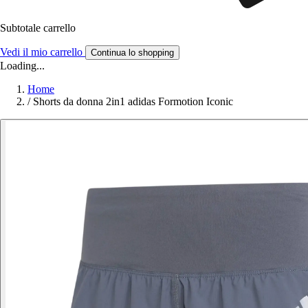
Subtotale carrello
Vedi il mio carrello
Continua lo shopping
Loading...
Home
/
Shorts da donna 2in1 adidas Formotion Iconic