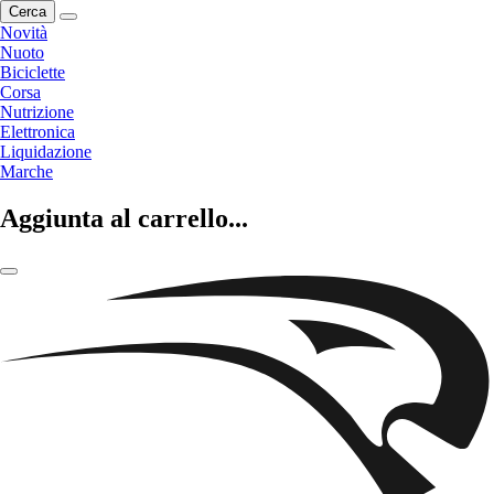
Cerca
Novità
Nuoto
Biciclette
Corsa
Nutrizione
Elettronica
Liquidazione
Marche
Aggiunta al carrello...